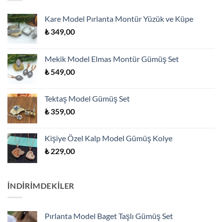
Kare Model Pırlanta Montür Yüzük ve Küpe
₺
349,00
Mekik Model Elmas Montür Gümüş Set
₺
549,00
Tektaş Model Gümüş Set
₺
359,00
Kişiye Özel Kalp Model Gümüş Kolye
₺
229,00
İNDİRİMDEKİLER
Pırlanta Model Baget Taşlı Gümüş Set