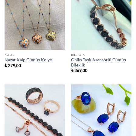
KOLYE
BILEKLIK
Oniks Taşlı Asansörlü Gümüş
Nazar Kalp Gümüş Kolye
Bileklik
₺
279,00
₺
369,00