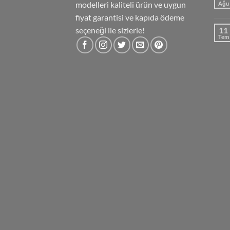
modelleri kaliteli ürün ve uygun
Ağu
fiyat garantisi ve kapıda ödeme
seçeneği ile sizlerle!
11
Tem