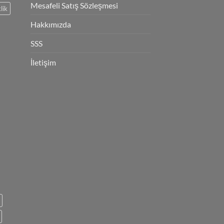
Mesafeli Satış Sözleşmesi
lik
Hakkımızda
SSS
İletişim