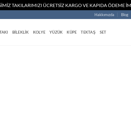
İMİZ TAKILARIMIZI ÜCRETSİZ KARGO VE KAPIDA ÖDEME İM
Hakkımızda
Blog
TAKI
BILEKLIK
KOLYE
YÜZÜK
KÜPE
TEKTAŞ
SET