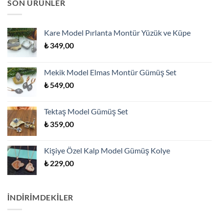
SON ÜRÜNLER
Kare Model Pırlanta Montür Yüzük ve Küpe
₺
349,00
Mekik Model Elmas Montür Gümüş Set
₺
549,00
Tektaş Model Gümüş Set
₺
359,00
Kişiye Özel Kalp Model Gümüş Kolye
₺
229,00
İNDİRİMDEKİLER