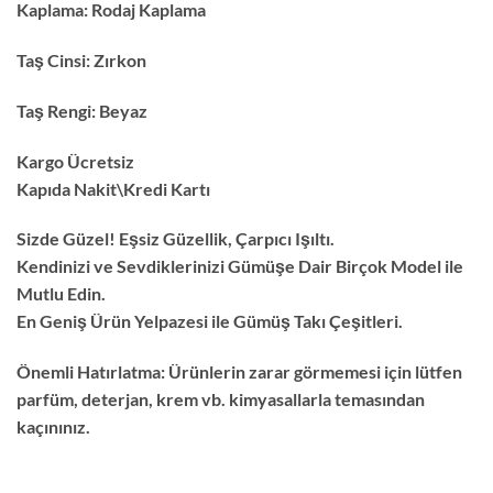
Kaplama:
Rodaj Kaplama
Taş Cinsi:
Zırkon
Taş Rengi:
Beyaz
Kargo Ücretsiz
Kapıda Nakit\Kredi Kartı
Sizde Güzel! Eşsiz Güzellik, Çarpıcı Işıltı.
Kendinizi ve Sevdiklerinizi Gümüşe Dair Birçok Model ile
Mutlu Edin.
En Geniş Ürün Yelpazesi ile Gümüş Takı Çeşitleri.
Önemli Hatırlatma:
Ürünlerin zarar görmemesi için lütfen
parfüm, deterjan, krem vb. kimyasallarla temasından
kaçınınız.