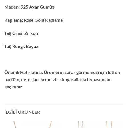
Maden:
925 Ayar Gümüş
Kaplama:
Rose Gold Kaplama
Taş Cinsi:
Zırkon
Taş Rengi:
Beyaz
Önemli Hatırlatma:
Ürünlerin zarar görmemesi için lütfen
parfüm, deterjan, krem vb. kimyasallarla temasından
kaçınınız.
İLGILI ÜRÜNLER