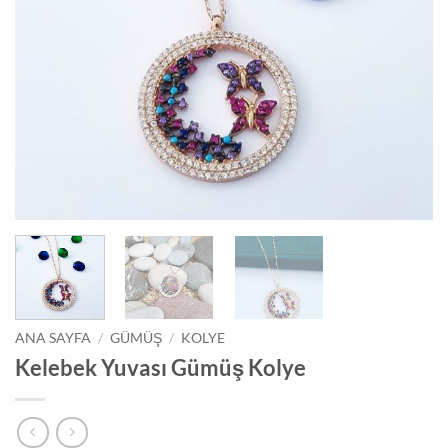
ANA SAYFA
/
GÜMÜŞ
/
KOLYE
Kelebek Yuvası Gümüş Kolye