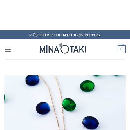
MÜŞTERİ DESTEK HATTI :0506 302 11 82
0