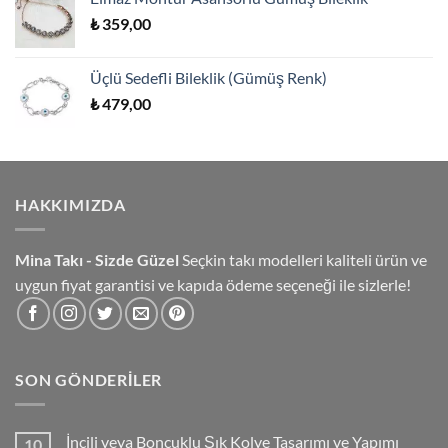
₺
359,00
Üçlü Sedefli Bileklik (Gümüş Renk)
₺
479,00
HAKKIMIZDA
Mina Takı - Sizde Güzel
Seçkin takı modelleri kaliteli ürün ve
uygun fiyat garantisi ve kapıda ödeme seçeneği ile sizlerle!
SON GÖNDERILER
İncili veya Boncuklu Şık Kolye Tasarımı ve Yapımı
10