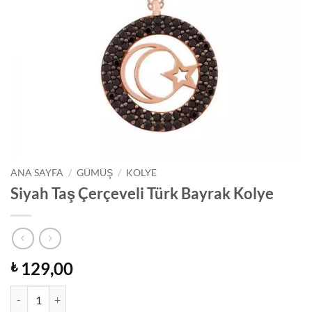
ANA SAYFA
/
GÜMÜŞ
/
KOLYE
Siyah Taş Çerçeveli Türk Bayrak Kolye
129,00
₺
Siyah Taş Çerçeveli Türk Bayrak Kolye adet