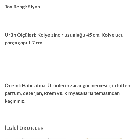
Taş Rengi:
Siyah
Ürün Ölçüleri:
Kolye zincir uzunluğu 45 cm. Kolye ucu
parça çapı 1.7 cm.
Önemli Hatırlatma:
Ürünlerin zarar görmemesi için lütfen
parfüm, deterjan, krem vb. kimyasallarla temasından
kaçınınız.
İLGILI ÜRÜNLER