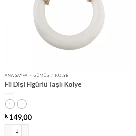
ANA SAYFA
/
GÜMÜŞ
/
KOLYE
Fil Dişi Figürlü Taşlı Kolye
149,00
₺
Fil Dişi Figürlü Taşlı Kolye adet