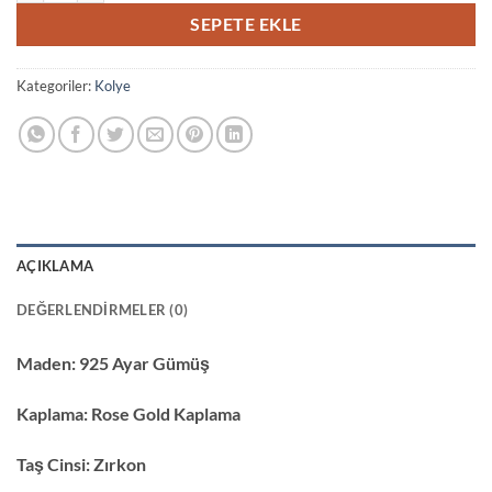
SEPETE EKLE
Kategoriler:
Kolye
AÇIKLAMA
DEĞERLENDIRMELER (0)
Maden:
925 Ayar Gümüş
Kaplama:
Rose Gold Kaplama
Taş Cinsi:
Zırkon