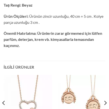
Taş Rengi:
Beyaz
Ürün Ölçüleri:
Ürünün zincir uzunluğu, 40 cm + 5 cm . Kolye
parça uzunluğu 3 cm .
Önemli Hatırlatma:
Ürünlerin zarar görmemesi için lütfen
parfüm, deterjan, krem vb. kimyasallarla temasından
kaçınınız.
İLGILI ÜRÜNLER