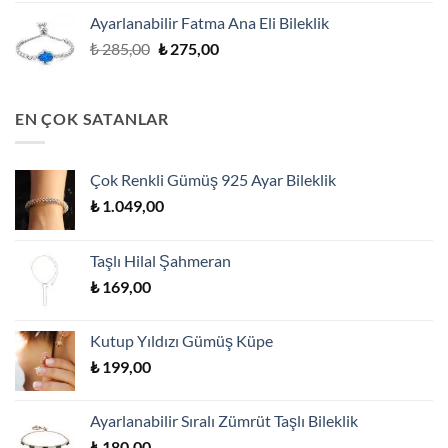
₺ 449,00.
fiyat:
Ayarlanabilir Fatma Ana Eli Bileklik
₺ 419,00.
Orijinal
Şu
₺
285,00
₺
275,00
fiyat:
andaki
₺ 285,00.
fiyat:
₺ 275,00.
EN ÇOK SATANLAR
Çok Renkli Gümüş 925 Ayar Bileklik
₺
1.049,00
Taşlı Hilal Şahmeran
₺
169,00
Kutup Yıldızı Gümüş Küpe
₺
199,00
Ayarlanabilir Sıralı Zümrüt Taşlı Bileklik
₺
180,00