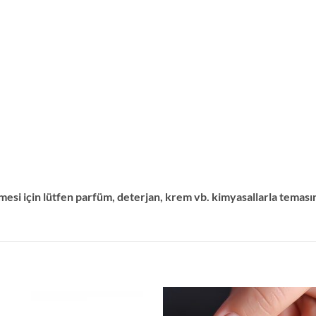
esi için lütfen parfüm, deterjan, krem vb. kimyasallarla teması