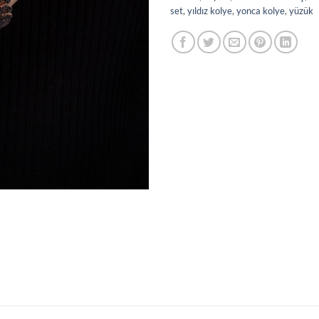
set
,
yıldız kolye
,
yonca kolye
,
yüzük