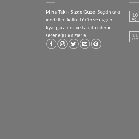
Mina Takı - Sizde Güzel
Seçkin takı
10
modelleri kaliteli ürün ve uygun
Ağu
fiyat garantisi ve kapıda ödeme
seçeneği ile sizlerle!
11
Tem