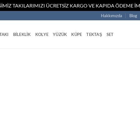
İMİZ TAKILARIMIZI ÜCRETSİZ KARGO VE KAPIDA ÖDEME İM
Hakkımızda
Blog
TAKI
BILEKLIK
KOLYE
YÜZÜK
KÜPE
TEKTAŞ
SET