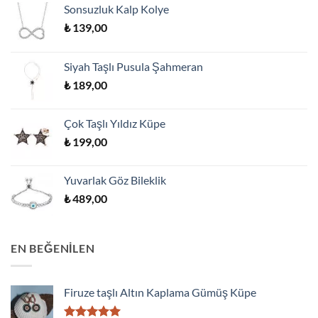
Sonsuzluk Kalp Kolye
₺
139,00
Siyah Taşlı Pusula Şahmeran
₺
189,00
Çok Taşlı Yıldız Küpe
₺
199,00
Yuvarlak Göz Bileklik
₺
489,00
EN BEĞENILEN
Firuze taşlı Altın Kaplama Gümüş Küpe