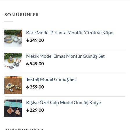
SON ÜRÜNLER
Kare Model Pırlanta Montür Yüzük ve Küpe
₺
349,00
Mekik Model Elmas Montür Gümüş Set
₺
549,00
Tektaş Model Gümüş Set
₺
359,00
Kişiye Özel Kalp Model Gümüş Kolye
₺
229,00