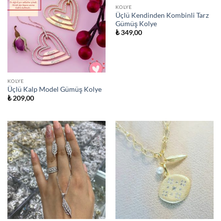
STOKTA YOK
KOLYE
Üçlü Kendinden Kombinli Tarz
Gümüş Kolye
₺
349,00
KOLYE
Üçlü Kalp Model Gümüş Kolye
₺
209,00