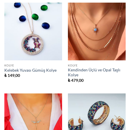
KOLYE
KOLYE
Kendinden Üçlü ve Opal Taşlı
Kelebek Yuvası Gümüş Kolye
Kolye
₺
149,00
₺
479,00