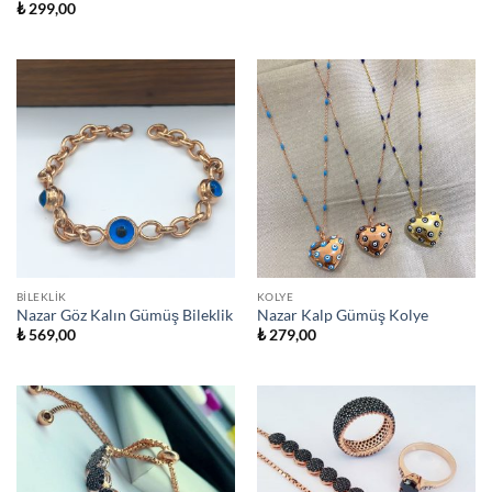
₺
299,00
BILEKLIK
KOLYE
Nazar Göz Kalın Gümüş Bileklik
Nazar Kalp Gümüş Kolye
₺
569,00
₺
279,00