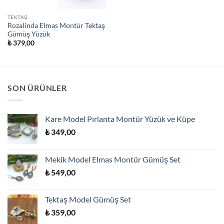
TEKTAŞ
Rozalinda Elmas Montür Tektaş
Gümüş Yüzük
₺
379,00
SON ÜRÜNLER
Kare Model Pırlanta Montür Yüzük ve Küpe
₺
349,00
Mekik Model Elmas Montür Gümüş Set
₺
549,00
Tektaş Model Gümüş Set
₺
359,00