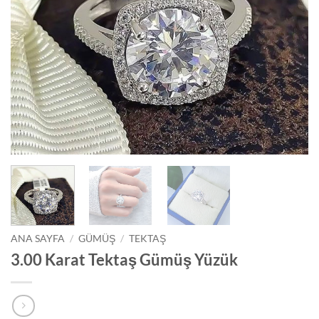
ANA SAYFA
/
GÜMÜŞ
/
TEKTAŞ
3.00 Karat Tektaş Gümüş Yüzük