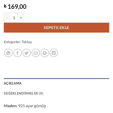
169,00
₺
3.00 Karat Tektaş Gümüş Yüzük adet
SEPETE EKLE
Kategoriler:
Tektaş
AÇIKLAMA
DEĞERLENDIRMELER (0)
Maden:
925 ayar gümüş