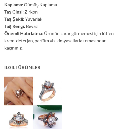
Kaplama:
Gümüş Kaplama
Taş Cinsi:
Zirkon
Taş Şekli:
Yuvarlak
Taş Rengi:
Beyaz
Önemli Hatırlatma:
Ürünün zarar görmemesi için lütfen
krem, deterjan, parfüm vb. kimyasallarla temasından
kaçınınız.
İLGILI ÜRÜNLER