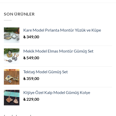
SON ÜRÜNLER
Kare Model Pırlanta Montür Yüzük ve Küpe
₺
349,00
Mekik Model Elmas Montür Gümüş Set
₺
549,00
Tektaş Model Gümüş Set
₺
359,00
Kişiye Özel Kalp Model Gümüş Kolye
₺
229,00