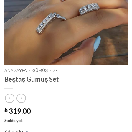
ANA SAYFA
/
GÜMÜŞ
/
SET
Beştaş Gümüş Set
319,00
₺
Stokta yok
Kategoriler:
Set