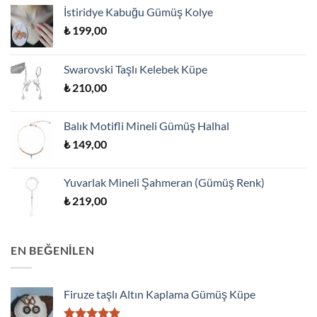
İstiridye Kabuğu Gümüş Kolye
₺
199,00
Swarovski Taşlı Kelebek Küpe
₺
210,00
Balık Motifli Mineli Gümüş Halhal
₺
149,00
Yuvarlak Mineli Şahmeran (Gümüş Renk)
₺
219,00
EN BEĞENILEN
Firuze taşlı Altın Kaplama Gümüş Küpe