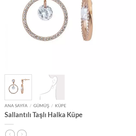
ANA SAYFA
/
GÜMÜŞ
/
KÜPE
Sallantılı Taşlı Halka Küpe