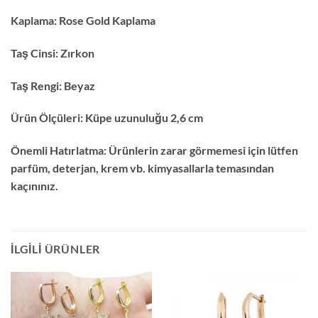
Kaplama:
Rose Gold Kaplama
Taş Cinsi:
Zırkon
Taş Rengi:
Beyaz
Ürün Ölçüleri:
Küpe uzunuluğu 2,6 cm
Önemli Hatırlatma:
Ürünlerin zarar görmemesi için lütfen
parfüm, deterjan, krem vb. kimyasallarla temasından
kaçınınız.
İLGILI ÜRÜNLER