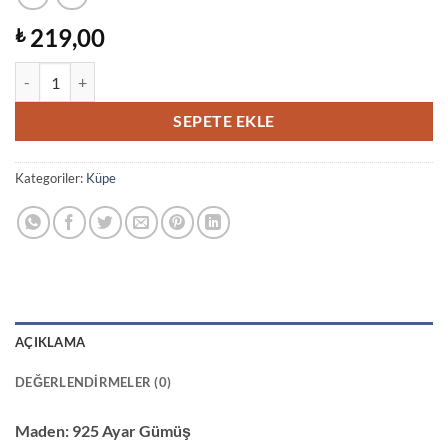
219,00
₺
Sallantılı Taşlı Halka Küpe adet
SEPETE EKLE
Kategoriler:
Küpe
AÇIKLAMA
DEĞERLENDIRMELER (0)
Maden:
925 Ayar Gümüş