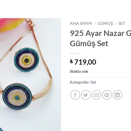
ANA SAYFA
/
GÜMÜŞ
/
SET
925 Ayar Nazar 
Gümüş Set
719,00
₺
Stokta yok
Kategoriler:
Set