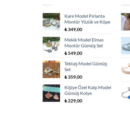
Kare Model Pırlanta
Montür Yüzük ve Küpe
₺
349,00
Mekik Model Elmas
Montür Gümüş Set
₺
549,00
Tektaş Model Gümüş
Set
₺
359,00
Kişiye Özel Kalp Model
Gümüş Kolye
₺
229,00