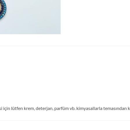
çin lütfen krem, deterjan, parfüm vb. kimyasallarla temasından ka