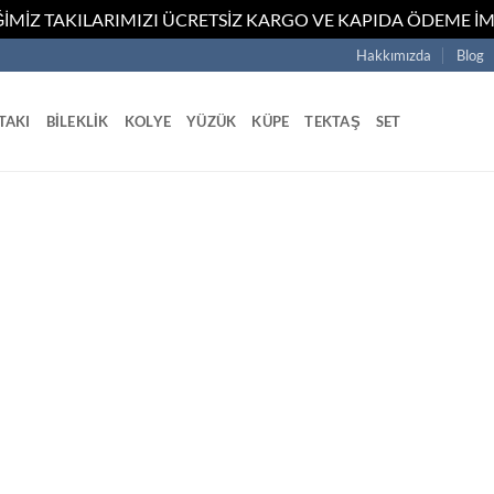
İMİZ TAKILARIMIZI ÜCRETSİZ KARGO VE KAPIDA ÖDEME İM
Hakkımızda
Blog
TAKI
BILEKLIK
KOLYE
YÜZÜK
KÜPE
TEKTAŞ
SET