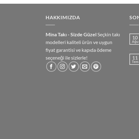
HAKKIMIZDA
SO
Mina Takı - Sizde Güzel
Seçkin takı
10
modelleri kaliteli ürün ve uygun
Ağu
fiyat garantisi ve kapıda ödeme
seçeneği ile sizlerle!
11
Tem