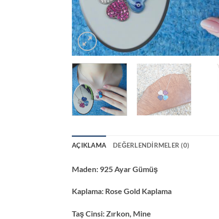
AÇIKLAMA
DEĞERLENDIRMELER (0)
Maden:
925 Ayar Gümüş
Kaplama:
Rose Gold Kaplama
Taş Cinsi:
Zırkon, Mine