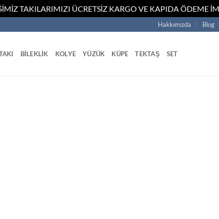
İMİZ TAKILARIMIZI ÜCRETSİZ KARGO VE KAPIDA ÖDEME İM
Hakkımızda
Blog
TAKI
BILEKLIK
KOLYE
YÜZÜK
KÜPE
TEKTAŞ
SET