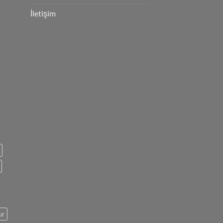
İletişim
ur