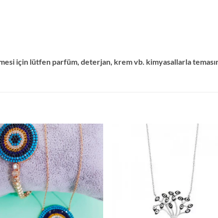
esi için lütfen parfüm, deterjan, krem vb. kimyasallarla teması