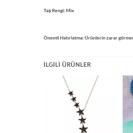
Taş Rengi:
Mix
Önemli Hatırlatma:
Ürünlerin zarar görmem
İLGILI ÜRÜNLER