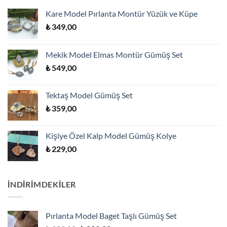
Kare Model Pırlanta Montür Yüzük ve Küpe
₺
349,00
Mekik Model Elmas Montür Gümüş Set
₺
549,00
Tektaş Model Gümüş Set
₺
359,00
Kişiye Özel Kalp Model Gümüş Kolye
₺
229,00
İNDİRİMDEKİLER
Pırlanta Model Baget Taşlı Gümüş Set