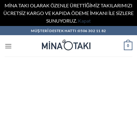
MİNA TAKI OLARAK ÖZENLE ÜRETTİĞİMİZ TAKILARIMIZI
ÜCRETSİZ KARGO VE KAPIDA ÖDEME İMKANI İLE SİZLERE
SUNUYORUZ.
Kapat
İçeriğe
MÜŞTERİ DESTEK HATTI :0506 302 11 82
atla
0