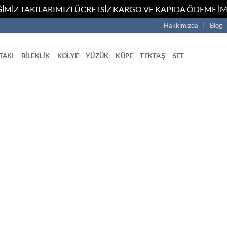
İMİZ TAKILARIMIZI ÜCRETSİZ KARGO VE KAPIDA ÖDEME İM
Hakkımızda
Blog
TAKI
BILEKLIK
KOLYE
YÜZÜK
KÜPE
TEKTAŞ
SET