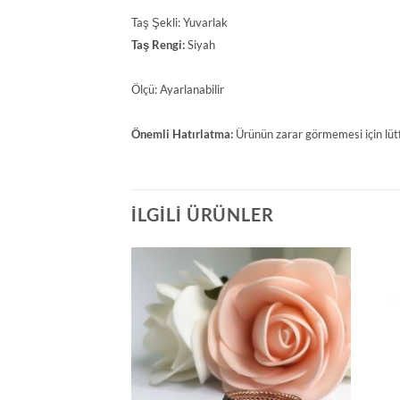
Taş Şekli:
Yuvarlak
Taş Rengi:
Siyah
Ölçü:
Ayarlanabilir
Önemli Hatırlatma:
Ürünün zarar görmemesi için lütf
İLGILI ÜRÜNLER