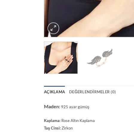
AÇIKLAMA
DEĞERLENDIRMELER (0)
Maden:
925 ayar gümüş
Kaplama:
Rose Altın Kaplama
Taş Cinsi:
Zirkon